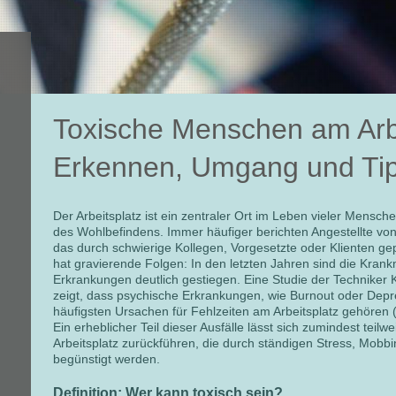
Toxische Menschen am Arbe
Erkennen, Umgang und Ti
Der Arbeitsplatz ist ein zentraler Ort im Leben vieler Mensche
des Wohlbefindens. Immer häufiger berichten Angestellte von
das durch schwierige Kollegen, Vorgesetzte oder Klienten gep
hat gravierende Folgen: In den letzten Jahren sind die Kra
Erkrankungen deutlich gestiegen. Eine Studie der Technike
zeigt, dass psychische Erkrankungen, wie Burnout oder Depre
häufigsten Ursachen für Fehlzeiten am Arbeitsplatz gehören
Ein erheblicher Teil dieser Ausfälle lässt sich zumindest tei
Arbeitsplatz zurückführen, die durch ständigen Stress, Mobb
begünstigt werden.
Definition: Wer kann toxisch sein?