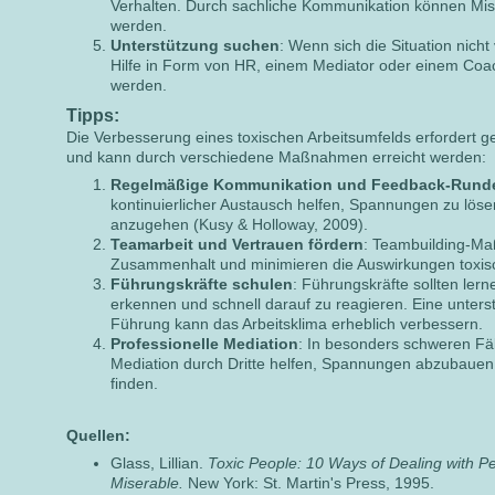
Verhalten. Durch sachliche Kommunikation können Mis
werden.
Unterstützung suchen
: Wenn sich die Situation nicht 
Hilfe in Form von HR, einem Mediator oder einem Co
werden.
Tipps:
Die Verbesserung eines toxischen Arbeitsumfelds erfordert 
und kann durch verschiedene Maßnahmen erreicht werden:
Regelmäßige Kommunikation und Feedback-Rund
kontinuierlicher Austausch helfen, Spannungen zu lösen
anzugehen (Kusy & Holloway, 2009).
Teamarbeit und Vertrauen fördern
: Teambuilding-M
Zusammenhalt und minimieren die Auswirkungen toxis
Führungskräfte schulen
: Führungskräfte sollten lern
erkennen und schnell darauf zu reagieren. Eine unter
Führung kann das Arbeitsklima erheblich verbessern.
Professionelle Mediation
: In besonders schweren Fäl
Mediation durch Dritte helfen, Spannungen abzubauen
finden.
Quellen:
Glass, Lillian.
Toxic People: 10 Ways of Dealing with 
Miserable.
New York: St. Martin's Press, 1995.