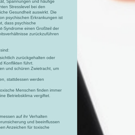
ität, Spannungen und häufige
ten Stresslevel bei den
liche Gesundheit auswirkt. Die
on psychischen Erkrankungen ist
ht, dass psychische
t-Syndrome einen Großteil der
itsverhältnisse zurückzuführen
sind:
sichtlich zurückgehalten oder
 Konflikten führt.
ren und schüren Zwietracht, um
en, stattdessen werden
t, toxische Menschen finden immer
e Betriebsklima vergiftet.
messen auf ihr Verhalten
erunsicherung und beeinflussen
hen Anzeichen für toxische