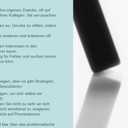
hre eigenen Zwecke, oft auf
hrer Kollegen. Sie verursachen
en es, Unruhe zu stiften, indem
ei anderen und kritisieren oft
nen Interessen in den
erer kaum.
ng für Fehler und suchen immer
a führt.
wegen, aber es gibt Strategien,
rbeizuführen:
igen, um sich selbst vor
).
en Sie nicht zu sehr an sich
icht emotional zu reagieren.
 nicht auf Provokationen
d klar über das problematische