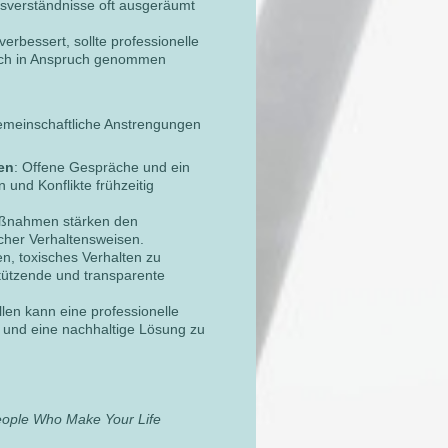
sverständnisse oft ausgeräumt
verbessert, sollte professionelle
ach in Anspruch genommen
gemeinschaftliche Anstrengungen
en
: Offene Gespräche und ein
 und Konflikte frühzeitig
aßnahmen stärken den
cher Verhaltensweisen.
en, toxisches Verhalten zu
stützende und transparente
len kann eine professionelle
 und eine nachhaltige Lösung zu
People Who Make Your Life