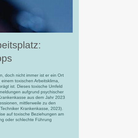
itsplatz:
pps
n, doch nicht immer ist er ein Ort
 einem toxischen Arbeitsklima,
rägt ist. Dieses toxische Umfeld
nkmeldungen aufgrund psychischer
r Krankenkasse aus dem Jahr 2023
ssionen, mittlerweile zu den
 (Techniker Krankenkasse, 2023).
lweise auf toxische Beziehungen am
ing oder schlechte Führung