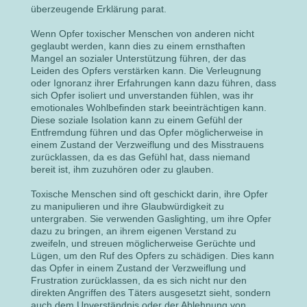
überzeugende Erklärung parat.
Wenn Opfer toxischer Menschen von anderen nicht
geglaubt werden, kann dies zu einem ernsthaften
Mangel an sozialer Unterstützung führen, der das
Leiden des Opfers verstärken kann. Die Verleugnung
oder Ignoranz ihrer Erfahrungen kann dazu führen, dass
sich Opfer isoliert und unverstanden fühlen, was ihr
emotionales Wohlbefinden stark beeinträchtigen kann.
Diese soziale Isolation kann zu einem Gefühl der
Entfremdung führen und das Opfer möglicherweise in
einem Zustand der Verzweiflung und des Misstrauens
zurücklassen, da es das Gefühl hat, dass niemand
bereit ist, ihm zuzuhören oder zu glauben.
Toxische Menschen sind oft geschickt darin, ihre Opfer
zu manipulieren und ihre Glaubwürdigkeit zu
untergraben. Sie verwenden Gaslighting, um ihre Opfer
dazu zu bringen, an ihrem eigenen Verstand zu
zweifeln, und streuen möglicherweise Gerüchte und
Lügen, um den Ruf des Opfers zu schädigen. Dies kann
das Opfer in einem Zustand der Verzweiflung und
Frustration zurücklassen, da es sich nicht nur den
direkten Angriffen des Täters ausgesetzt sieht, sondern
auch dem Unverständnis oder der Ablehnung von